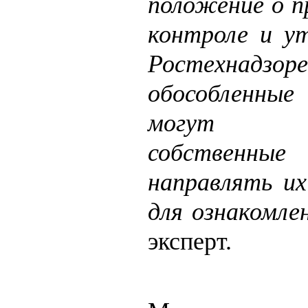
положение о п
контроле и у
Ростехнадзо
обособленные
могут ра
собственны
направлять их
для ознакомле
эксперт.