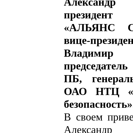
Александр 
президе
«АЛЬЯНС С
вице-прези
Владимир 
председател
ПБ, генерал
ОАО НТЦ «
безопасность»
В своем приве
Александр