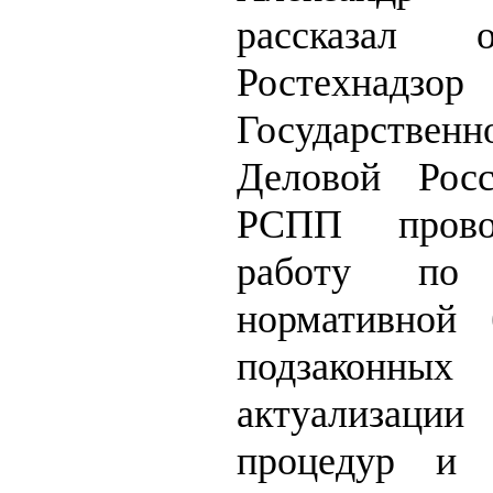
рассказал
Ростехнадзо
Государстве
Деловой Рос
РСПП прово
работу по 
нормативной 
подзакон
актуализац
процедур и 