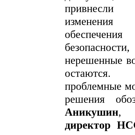
привнесли 
изменения
обеспечения
безопасно
нерешенные во
остаются
проблемные мо
решения об
Аникушин
директор Н