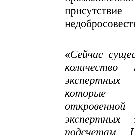
присутств
недобросовест
«
Сейчас суще
количество 
экспертных
которые 
откровенн
экспертных 
подсчетам