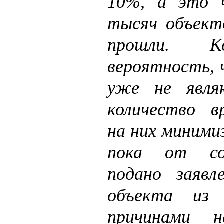
10%, а это 
тысяч объекто
прошли. К
вероятность, 
уже не явл
количество в
на них миними
пока от со
подано заявл
объекта из
причинами н