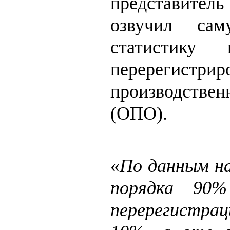
представител
озвучил сам
статистику 
перерегистрир
производств
(ОПО).
«
По данным на
порядка 90
перерегистра