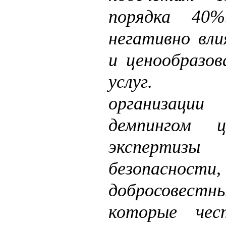
порядка 40
негативно вли
и ценообразов
услуг. Мо
организаци
демпингом 
экспертизы
безопас
добросовестн
которые чес