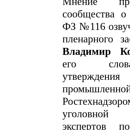
Мнение проф
сообщества о
ФЗ №116 озвуч
пленарного з
Владимир Ко
его слов
утверждени
промышленно
Ростехнадзо
уголовной о
экспертов по