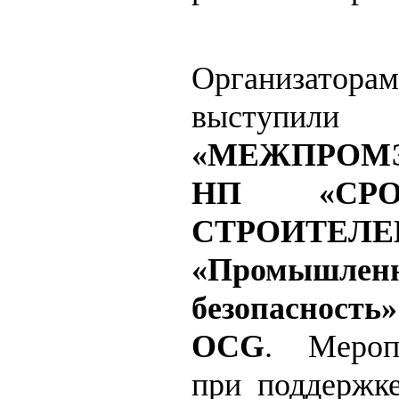
Организат
выступил
«МЕЖПРОМЭ
НП «СРО
СТРОИТЕЛЕ
«Промышлен
безопасност
OCG
. Мероп
при поддержк