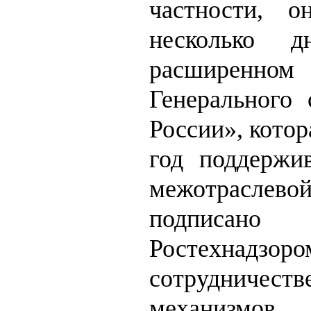
частности, о
несколько 
расширенн
Генерального 
России», котор
год поддержи
межотраслев
подписано 
Ростехн
сотрудничест
механизмов 