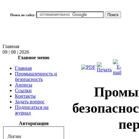
Поиск по сайту:
Главная
09 | 08 | 2026
Главное меню
Главная
Промышленность и
безопасность
Анонсы
Промы
Ссылки
Контакты
Задать вопрос
безопаснос
Подписаться на
журнал
пе
Авторизация
Логин