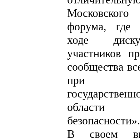
Московского 
форума, где 
ходе диск
участников пр
сообщества вс
при фор
государствен
области п
безопасности»
В своем вы