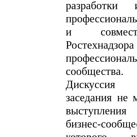
разработки 
профессионал
и совмес
Ростехн
профессиональ
сообщества.
Дискуссия
заседания не 
выступления 
бизнес-сооб
которого