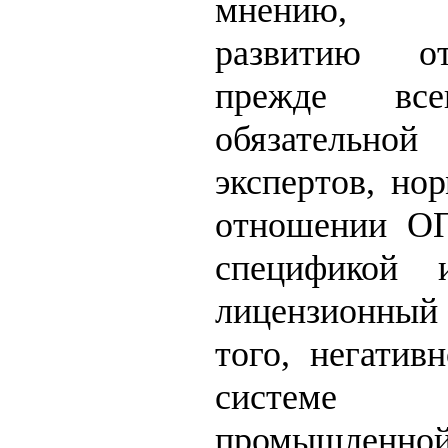
мнению, 
развитию о
прежде все
обязательн
экспертов, но
отношении ОП
спецификой 
лицензионный 
того, негатив
системе 
промышленно