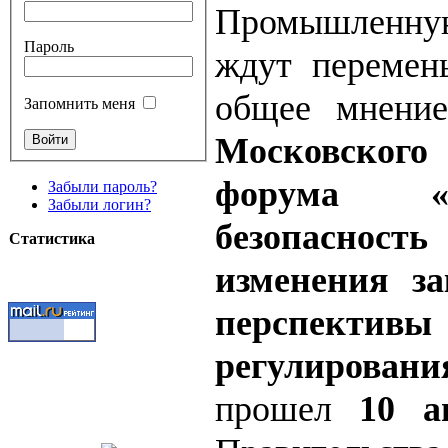
Промышленну
Пароль
ждут перемен
общее мнени
Запомнить меня
Московского 
форума «П
Забыли пароль?
Забыли логин?
безопаснос
Статистика
изменения за
перспективы
регулировани
прошел
10 а