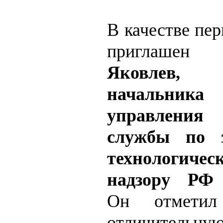
В качестве пер
пригла
Яковлев, 
начальник
управления
службы по э
технологичес
надзору РФ 
Он отметил
отличительн