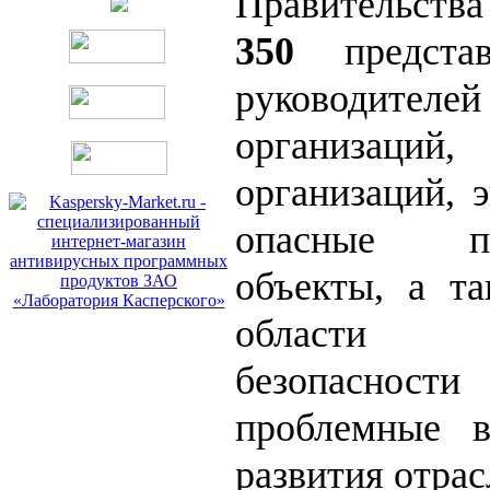
Правительств
350
представ
руководителе
организаций
организаций, 
опасные про
объекты, а та
области п
безопасно
проблемные 
развития отрас