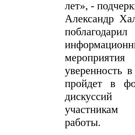
лет», - подчерк
Александр Ха
поблагодари
информацион
мероприят
уверенность в
пройдет в фо
дискусси
участникам
работы.