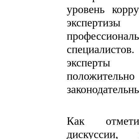
уровень корр
экспертиз
профессиона
специалистов.
эксперт
положительн
законодательн
Как отмети
дискуссии,