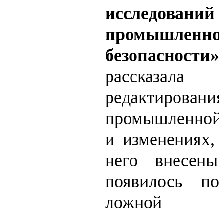
исследова
промышленн
безопасности»
рассказал
редактирова
промышленной
и изменениях,
него внесены
появилось по
ложной э