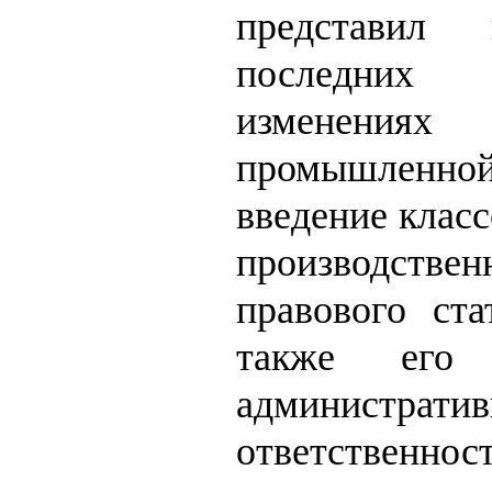
представил 
последних з
изменения
промышленной
введение класс
производстве
правового ста
также его
администрати
ответственнос